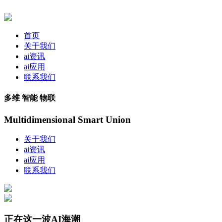
首页
关于我们
ai资讯
ai应用
联系我们
多维 智能 物联
Multidimensional Smart Union
关于我们
ai资讯
ai应用
联系我们
正在这一波AI海潮