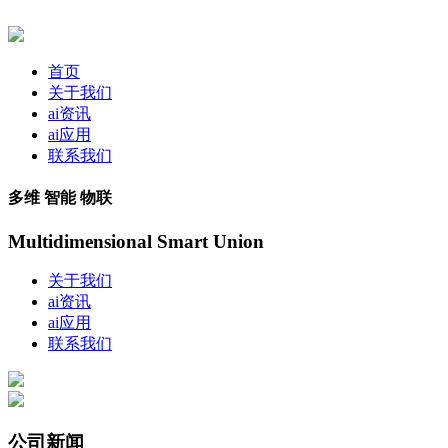
首页
关于我们
ai资讯
ai应用
联系我们
多维 智能 物联
Multidimensional Smart Union
关于我们
ai资讯
ai应用
联系我们
公司新闻